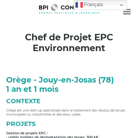
Français
Chef de Projet EPC
Environnement
Orège - Jouy-en-Josas (78)
1 an et 1 mois
CONTEXTE
Orège est une start-up spécialisée dans le traitement des résidus de boues
municipales ou industrielles et des eaux usées.
PROJETS
Gestion de projets EPC :
- unités mobiles de déshydratation des boues, 500 k€,