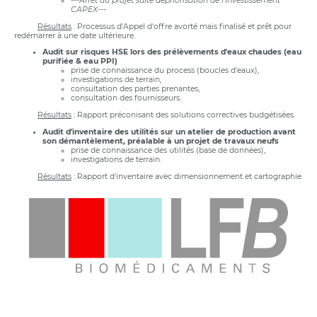
---Arrêt du projet suite dépriorisation de l'investissement
CAPEX---
Résultats
: Processus d'Appel d'offre avorté mais finalisé et prêt pour
redémarrer à une date ultérieure.
Audit sur risques HSE lors des prélèvements d'eaux chaudes (eau
purifiée & eau PPI)
prise de connaissance du process (boucles d'eaux),
investigations de terrain,
consultation des parties prenantes,
consultation des fournisseurs.
Résultats
: Rapport préconisant des solutions correctives budgétisées.
Audit d'inventaire des utilités sur un atelier de production avant
son démantèlement, préalable à un projet de travaux neufs
prise de connaissance des utilités (base de données),
investigations de terrain.
Résultats
: Rapport d'inventaire avec dimensionnement et cartographie.