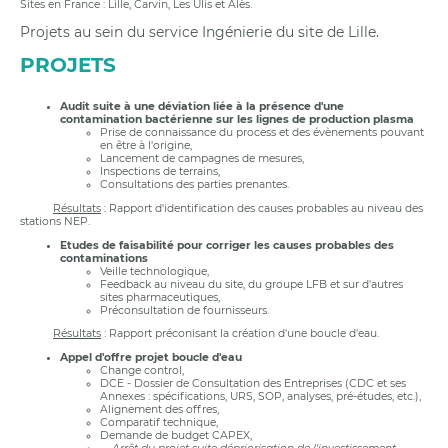
Sites en France : Lille, Carvin, Les Ulis et Alès.
Projets au sein du service Ingénierie du site de Lille.
PROJETS
Audit suite à une déviation liée à la présence d'une
contamination bactérienne sur les lignes de production plasma
Prise de connaissance du process et des évènements pouvant
en être à l'origine,
Lancement de campagnes de mesures,
Inspections de terrains,
Consultations des parties prenantes.
Résultats
: Rapport d'identification des causes probables au niveau des
stations NEP.
Etudes de faisabilité pour corriger les causes probables des
contaminations
Veille technologique,
Feedback au niveau du site, du groupe LFB et sur d'autres
sites pharmaceutiques,
Préconsultation de fournisseurs.
Résultats
: Rapport préconisant la création d'une boucle d'eau.
Appel d'offre projet boucle d'eau
Change control,
DCE - Dossier de Consultation des Entreprises (CDC et ses
Annexes : spécifications, URS, SOP, analyses, pré-études, etc.),
Alignement des offres,
Comparatif technique,
Demande de budget CAPEX,