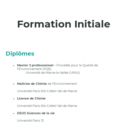
Formation Initiale
Diplômes
Master 2 professionnel
– Procédés pour la Qualité de
l’Environnement (PQE)
Université de Marne-la-Vallée (UMLV)
Maîtrise de Chimie
de l'Environnement
Université Paris-Est-Créteil-Val-de-Marne
Licence de Chimie
Université Paris-Est-Créteil-Val-de-Marne
DEUG Sciences de la vie
Université Paris 13