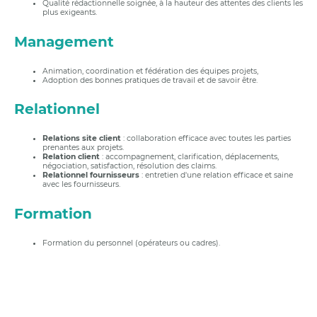
Qualité rédactionnelle soignée, à la hauteur des attentes des clients les
plus exigeants.
Management
Animation, coordination et fédération des équipes projets,
Adoption des bonnes pratiques de travail et de savoir être.
Relationnel
Relations site client
: collaboration efficace avec toutes les parties
prenantes aux projets.
Relation client
: accompagnement, clarification, déplacements,
négociation, satisfaction, résolution des claims.
Relationnel fournisseurs
: entretien d'une relation efficace et saine
avec les fournisseurs.
Formation
Formation du personnel (opérateurs ou cadres).