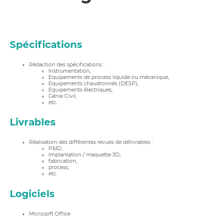
Spécifications
Rédaction des spécifications :
Instrumentation,
Equipements de process liquide ou mécanique,
Equipements chaudronnés (DESP),
Equipements électriques,
Génie Civil,
etc.
Livrables
Réalisation des différentes revues de délivrables :
P&ID,
Implantation / maquette 3D,
fabrication,
process,
etc.
Logiciels
Microsoft Office