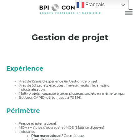
Français
Gestion de projet
Expérience
Près de 15 ans d'expérience en Gestion de projet.
Près de 50 projets exécutés : Travaux neufs, Revamping,
Industrialisation.
Multi-projets : capacité à gérer plusieurs projets en même temps.
Budgets CAPEX gérés : jusqu’à 70 M€.
Périmètre
France et international.
MOA (Maîtrise d'ouvrage) et MOE (Maîtrise d'œuvre)
Industries :
Pharmaceutique /
Cosmétique
Agroalimentaire