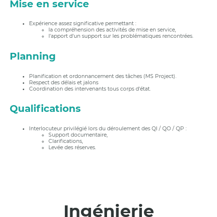
Mise en service
Expérience assez significative permettant :
la compréhension des activités de mise en service,
l'apport d'un support sur les problématiques rencontrées.
Planning
Planification et ordonnancement des tâches (MS Project).
Respect des délais et jalons
Coordination des intervenants tous corps d'état.
Qualifications
Interlocuteur privilégié lors du déroulement des QI / QO / QP :
Support documentaire,
Clarifications,
Levée des réserves.
Ingénierie