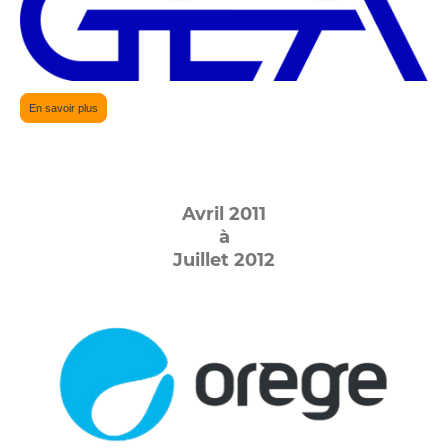
En savoir plus
Avril 2011
à
Juillet 2012