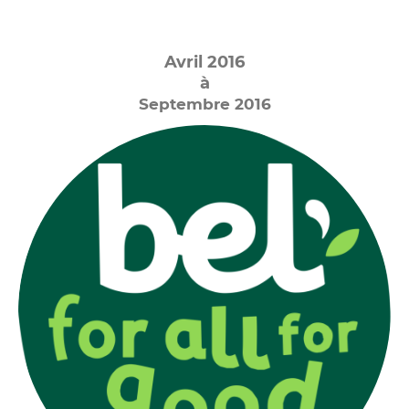
Avril 2016
à
Septembre 2016