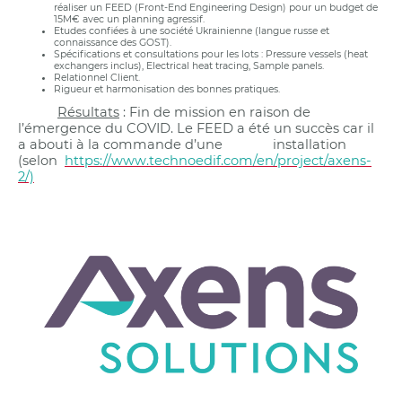
réaliser un FEED (Front-End Engineering Design) pour un budget de
15M€ avec un planning agressif.
Etudes confiées à une société Ukrainienne (langue russe et
connaissance des GOST).
Spécifications et consultations pour les lots : Pressure vessels (heat
exchangers inclus), Electrical heat tracing, Sample panels.
Relationnel Client.
Rigueur et harmonisation des bonnes pratiques.
Résultats
: Fin de mission en raison de
l’émergence du COVID. Le FEED a été un succès car il
a abouti à la commande d’une installation
(selon
https://www.technoedif.com/en/project/axens-
2/)